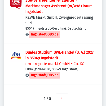
Stellvertretender Filialleiter /
Marktmanager Assistent (m/w/d) Raum
Ingolstadt
REWE Markt GmbH, Zweigniederlassung
Süd
85049 Ingolstadt-Gerolfing, Deutschland
IngolstadtJOBS.de
Duales Studium BWL-Handel (B. A.) 2027
in 85049 Ingolstadt
dm-drogerie markt GmbH + Co. KG
Ludwigstraße 18, 85049 Ingolstadt,
Deutschland
IngolstadtJOBS.de
1
/
5