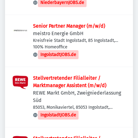
Deutschland
NiederbayernJOBS.de
Senior Partner Manager (m/w/d)
meistro Energie GmbH
Kreisfreie Stadt Ingolstadt, 85 Ingolstadt,
Deutschland
100% Homeoffice
IngolstadtJOBS.de
Stellvertretender Filialleiter /
Marktmanager Assistent (m/w/d)
REWE Markt GmbH, Zweigniederlassung
Süd
85053, Monikaviertel, 85053 Ingolstadt,
Deutschland
IngolstadtJOBS.de