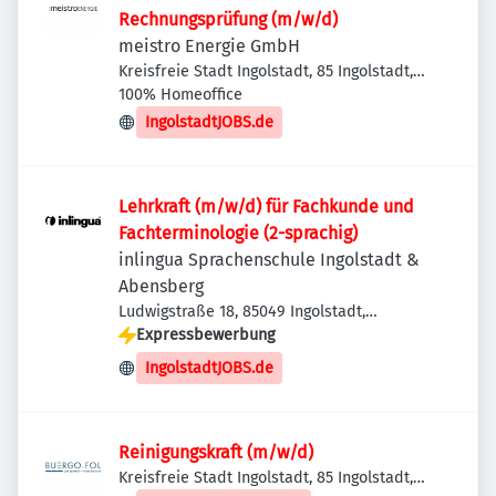
Rechnungsprüfung (m/w/d)
meistro Energie GmbH
Kreisfreie Stadt Ingolstadt, 85 Ingolstadt,
Deutschland
100% Homeoffice
IngolstadtJOBS.de
Lehrkraft (m/w/d) für Fachkunde und
Fachterminologie (2-sprachig)
inlingua Sprachenschule Ingolstadt &
Abensberg
Ludwigstraße 18, 85049 Ingolstadt,
Deutschland
Expressbewerbung
IngolstadtJOBS.de
Reinigungskraft (m/w/d)
Kreisfreie Stadt Ingolstadt, 85 Ingolstadt,